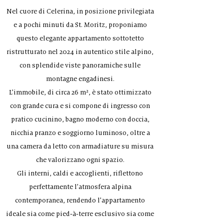
Nel cuore di Celerina, in posizione privilegiata
e a pochi minuti da St. Moritz, proponiamo
questo elegante appartamento sottotetto
ristrutturato nel 2024 in autentico stile alpino,
con splendide viste panoramiche sulle
montagne engadinesi.
L’immobile, di circa 26 m², è stato ottimizzato
con grande cura e si compone di ingresso con
pratico cucinino, bagno moderno con doccia,
nicchia pranzo e soggiorno luminoso, oltre a
una camera da letto con armadiature su misura
che valorizzano ogni spazio.
Gli interni, caldi e accoglienti, riflettono
perfettamente l’atmosfera alpina
contemporanea, rendendo l’appartamento
ideale sia come pied-à-terre esclusivo sia come