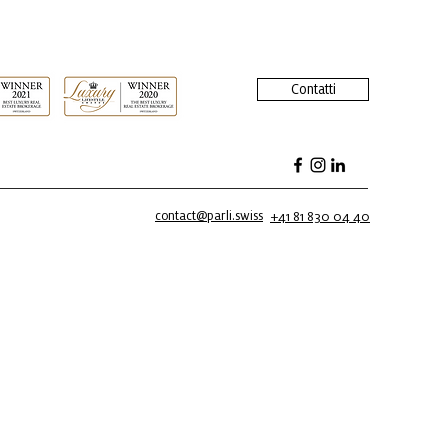
Contatti
contact@parli.swiss
+41 81 830 04 40