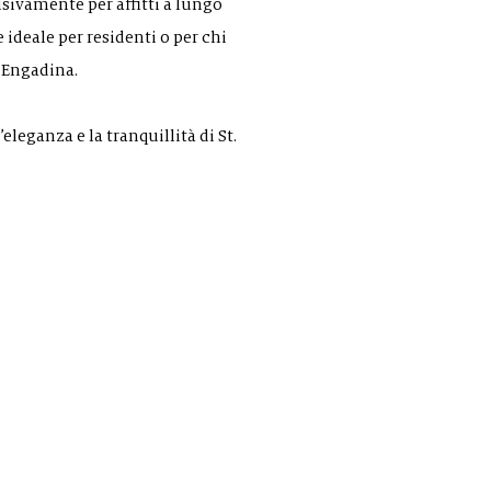
sivamente per affitti a lungo
ideale per residenti o per chi
n Engadina.
eleganza e la tranquillità di St.