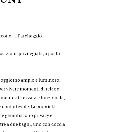
alcone | 1 Parcheggio
osizione privilegiata, a pochi
soggiorno ampio e luminoso,
per vivere momenti di relax e
amente attrezzata e funzionale,
e confortevole. La proprietà
he garantiscono privacy e
ltre a due bagni, uno con doccia