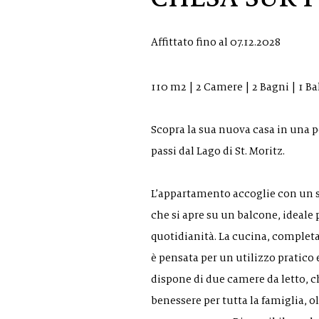
Affittato fino al 07.12.2028
110 m2 | 2 Camere | 2 Bagni | 1 B
Scopra la sua nuova casa in una p
passi dal Lago di St. Moritz.
L’appartamento accoglie con un 
che si apre su un balcone, ideale 
quotidianità. La cucina, complet
è pensata per un utilizzo pratico 
dispone di due camere da letto, c
benessere per tutta la famiglia, o