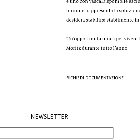
e uno con vasca.Disponibile esclu
termine, rappresenta la soluzione 
desidera stabilirsi stabilmente i
Un’opportunità unica per vivere l’
Moritz durante tutto l’anno.
RICHIEDI DOCUMENTAZIONE
NEWSLETTER