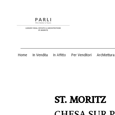
Home
In Vendita
In Affitto
Per Venditori
Architettura
ST. MORITZ
CHESA SUR 