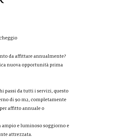
rcheggio
ento da affittare annualmente?
tica nuova opportunità prima
i passi da tutti i servizi, questo
erno di 90 m2, completamente
 per affitto annuale o
un ampio e luminoso soggiorno e
te attrezzata.