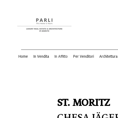
Home
In Vendita
In Affitto
Per Venditori
Architettura
ST. MORITZ
CHESA JÄGE