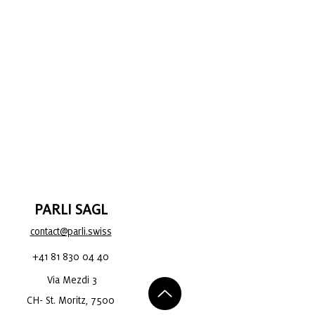
PARLI SAGL
contact@parli.swiss
+41 81 830 04 40
Via Mezdi 3
CH- St. Moritz, 7500