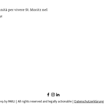
ità per vivere St. Moritz nel
e!
9 by PARLI | All rights reserved and legally actionable |
Datenschutzerklärung