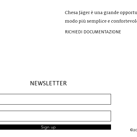
Chesa Jäger è una grande opportun
modo più semplice e confortevol
RICHIEDI DOCUMENTAZIONE
NEWSLETTER
Sign up
©201