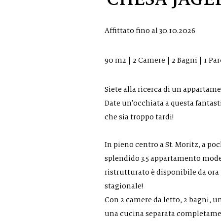
Affittato fino al 30.10.2026
90 m2 | 2 Camere | 2 Bagni | 1 Pa
Siete alla ricerca di un appartam
Date un'occhiata a questa fantas
che sia troppo tardi!
In pieno centro a St. Moritz, a poch
splendido 3.5 appartamento mod
ristrutturato è disponibile da ora
stagionale!
Con 2 camere da letto, 2 bagni, 
una cucina separata completamen