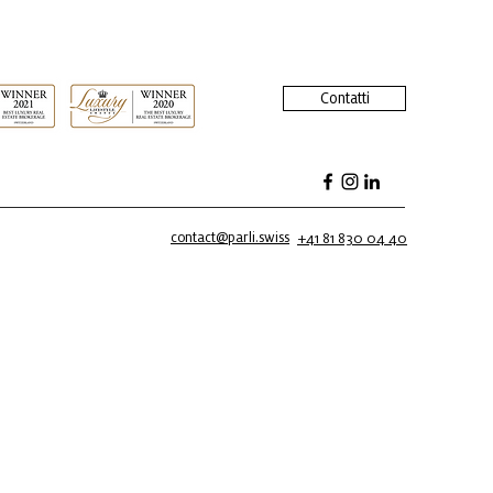
Contatti
contact@parli.swiss
+41 81 830 04 40