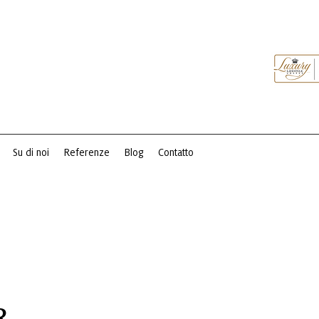
Su di noi
Referenze
Blog
Contatto
R