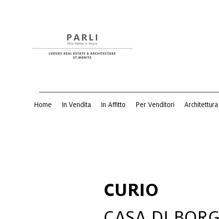
Home
In Vendita
In Affitto
Per Venditori
Architettura
CURIO
CASA DI BOR