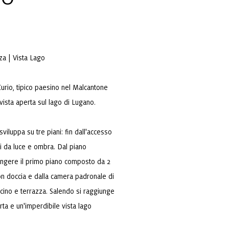
za | Vista Lago
urio, tipico paesino nel Malcantone
 vista aperta sul lago di Lugano.
viluppa su tre piani: fin dall'accesso
ti da luce e ombra. Dal piano
ungere il primo piano composto da 2
n doccia e dalla camera padronale di
cino e terrazza. Salendo si raggiunge
rta e un'imperdibile vista lago