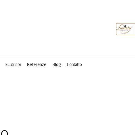
Su di noi
Referenze
Blog
Contatto
GO