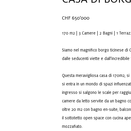
CHF 650'000
170 m2 | 3 Camere | 2 Bagni | 1 Terraz
Siamo nel magnifico borgo ticinese di C
dalle seducenti viette e dall'incredibile
Questa meravigliosa casa di 170m2, si s
si entra in un mondo di spazi influenza
ingresso si salgono le scale per raggi
camere da letto servite da un bagno co
oltre 20 m2 con bagno en-suite, balcon
il sottotetto open space con cucina ape
mozzafiato.