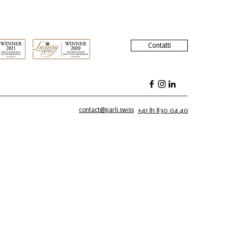
Contatti
contact@parli.swiss
+41 81 830 04 40