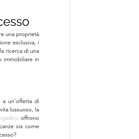
cesso
e una proprietà 
ne esclusiva, i 
la ricerca di una 
 immobiliare in 
a un'offerta di 
vita lussuoso, la 
ngadina
 offrono 
canze sia come 
ccesso?