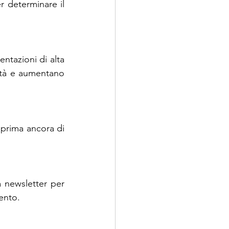
r determinare il 
tazioni di alta 
ietà e aumentano 
prima ancora di 
a newsletter per 
ento.