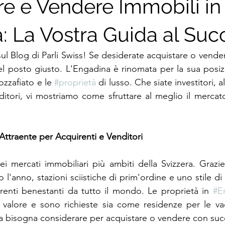
re e Vendere Immobili in
: La Vostra Guida al Suc
ul Blog di Parli Swiss! Se desiderate acquistare o vender
el posto giusto. L'Engadina è rinomata per la sua posizio
zzafiato e le 
#proprietà
 di lusso. Che siate investitori, al
tori, vi mostriamo come sfruttare al meglio il mercato
Attraente per Acquirenti e Venditori
 mercati immobiliari più ambiti della Svizzera. Grazie 
tto l'anno, stazioni sciistiche di prim'ordine e uno stile di 
renti benestanti da tutto il mondo. Le proprietà in 
#E
i valore e sono richieste sia come residenze per le va
sa bisogna considerare per acquistare o vendere con su