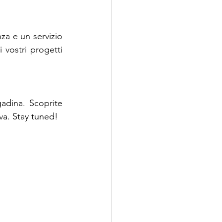
a e un servizio 
vostri progetti 
adina. Scoprite 
va. Stay tuned!