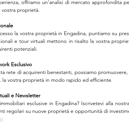
perienza, offriamo un'analisi di mercato approfondita pe
 vostra proprietà.
ionale
esso la vostra proprietà in Engadina, puntiamo su presen
ionali e tour virtuali mettono in risalto la vostra propr
irenti potenziali.
work Esclusivo
asta rete di acquirenti benestanti, possiamo promuovere, 
 la vostra proprietà in modo rapido ed efficiente.
uali e Newsletter
 immobiliari esclusive in Engadina? Iscrivetevi alla nostr
ti regolari su nuove proprietà e opportunità di investim
er