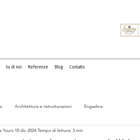
Su di noi
Referenze
Blog
Contatto
so
Architettura e ristrutturazioni
Engadina
s Yours
10 dic 2024
Tempo di lettura: 3 min