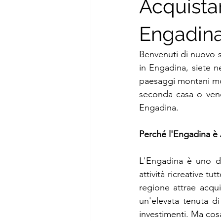
Acquista
Engadina
Benvenuti di nuovo s
in Engadina, siete n
paesaggi montani mo
seconda casa o vendi
Engadina.
Perché l'Engadina è 
L'Engadina è uno dei
attività ricreative tu
regione attrae acqui
un'elevata tenuta d
investimenti. Ma co