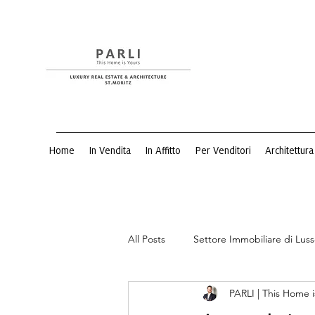
Home
In Vendita
In Affitto
Per Venditori
Architettura
All Posts
Settore Immobiliare di Lus
PARLI | This Home i