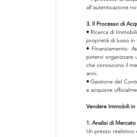
all'autenticazione not
3. Il Processo di Acq
• 
Ricerca di Immobili
proprietà di lusso in
• 
Finanziamento: As
potervi organizzare
che conoscono il mer
anni.
• 
Gestione del Contra
e acquisire ufficialm
Vendere Immobili in
1. Analisi di Mercato
Un prezzo realistico