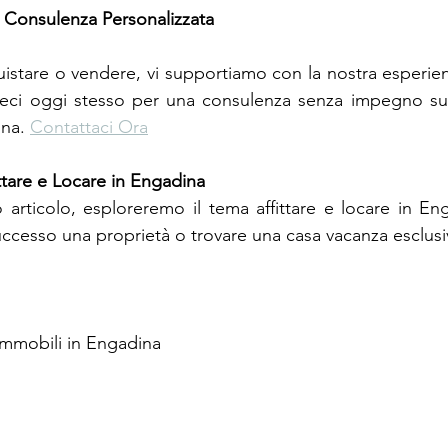
 Consulenza Personalizzata
istare o vendere, vi supportiamo con la nostra esperienz
teci oggi stesso per una consulenza senza impegno sui 
na. 
Contattaci Ora
are e Locare in Engadina
articolo, esploreremo il tema affittare e locare in Eng
uccesso una proprietà o trovare una casa vacanza esclusi
 Immobili in Engadina