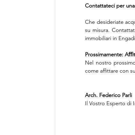
Contattateci per una
Che desideriate acqu
su misura. Contatta
immobiliari in Engadi
Prossimamente: Aﬃtt
Nel nostro prossimo 
come affittare con s
Arch. Federico Parli
Il Vostro Esperto di