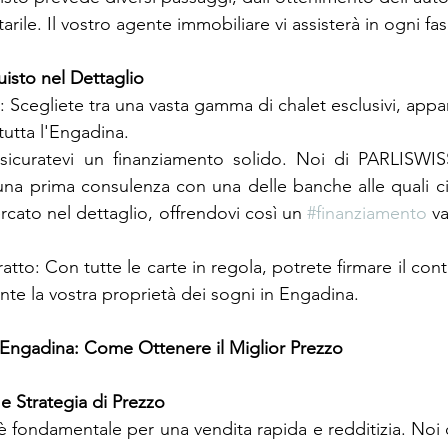
arile. Il vostro agente immobiliare vi assisterà in ogni fas
uisto nel Dettaglio
: Scegliete tra una vasta gamma di chalet esclusivi, app
 tutta l'Engadina.
sicuratevi un finanziamento solido. Noi di PARLISWISS
 una prima consulenza con una delle banche alle quali 
cato nel dettaglio, offrendovi così un 
#finanziamento
 v
tto: Con tutte le carte in regola, potrete firmare il cont
ente la vostra proprietà dei sogni in Engadina.
 Engadina: Come Ottenere il Miglior Prezzo
 e Strategia di Prezzo
 è fondamentale per una vendita rapida e redditizia. Noi 