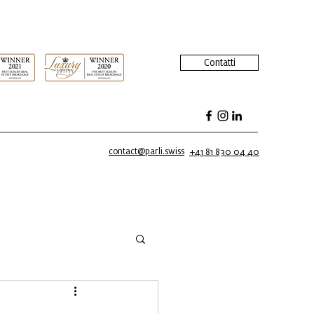
Contatti
contact@parli.swiss
+41 81 830 04 40