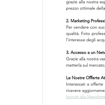
grazie alla nostra es
prezzo ottimale della
2. Marketing Profess
Per vendere con succ
qualità. Foto profess
l'interesse degli acqu
3. Accesso a un Net
Grazie alla nostra v
metterla sul mercato,
Le Nostre Oﬀerte Att
Interessati a offerte
ricevere aggiornamen
Iscriviti alla Newslett