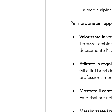
 La media alpina
Per i proprietari: ap
Valorizzate la vo
Terrazze, ambien
decisamente l’a
Affittate in rego
Gli affitti brevi
professionalment
Mostrate il cara
Fate risaltare ne
Massimizzate i 