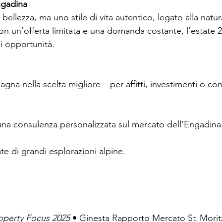
ngadina
bellezza, ma uno stile di vita autentico, legato alla natura
on un’offerta limitata e una domanda costante, l’estate 2
i opportunità.
agna nella scelta migliore – per affitti, investimenti o co
una consulenza personalizzata sul mercato dell’Engadina
te di grandi esplorazioni alpine.
operty Focus 2025
 • Ginesta Rapporto Mercato St. Mori