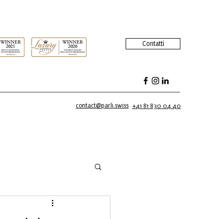
Contatti
contact@parli.swiss
+41 81 830 04 40