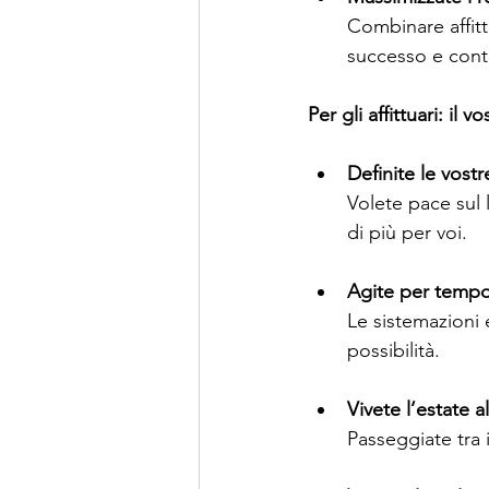
Combinare affitt
successo e conti
Per gli affittuari: il
Definite le vostr
Volete pace sul 
di più per voi.
Agite per temp
Le sistemazioni e
possibilità.
Vivete l’estate a
Passeggiate tra 