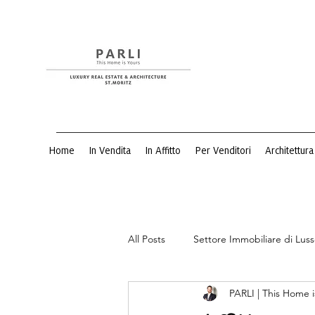
Home
In Vendita
In Affitto
Per Venditori
Architettura
All Posts
Settore Immobiliare di Lus
PARLI | This Home i