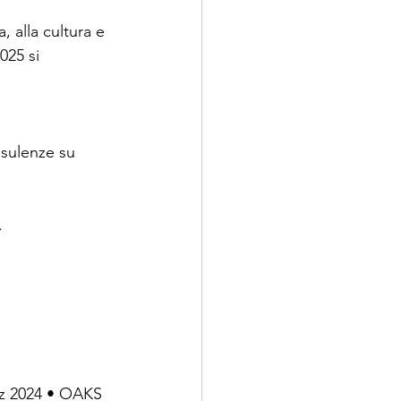
, alla cultura e 
025 si 
nsulenze su 
.
tz 2024 • OAKS 