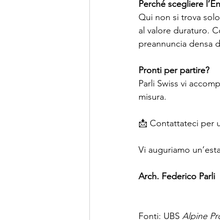
Perché scegliere l’E
Qui non si trova solo 
al valore duraturo. C
preannuncia densa d
Pronti per partire?
Parli Swiss vi accomp
misura.
📩 Contattateci per 
Vi auguriamo un’esta
Arch. Federico Parli
Fonti: UBS 
Alpine Pr