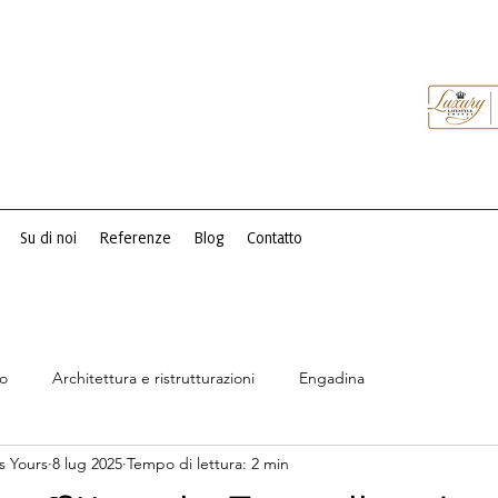
Su di noi
Referenze
Blog
Contatto
so
Architettura e ristrutturazioni
Engadina
s Yours
8 lug 2025
Tempo di lettura: 2 min