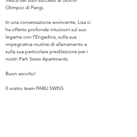
fresca dei suoi successi ai Giochi 
Olimpici di Parigi. 
In una conversazione avvincente, Lisa ci 
ha offerto profonde intuizioni sul suo 
legame con l'Engadina, sulla sua 
impegnativa routine di allenamento e 
sulla sua particolare predilezione per i 
nostri Parli Swiss Apartments. 
Buon ascolto!
Il vostro team PARLI SWISS