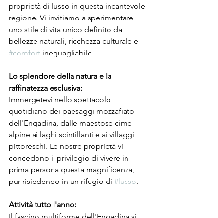
proprietà di lusso in questa incantevole 
regione. Vi invitiamo a sperimentare 
uno stile di vita unico definito da 
bellezze naturali, ricchezza culturale e 
#comfort
 ineguagliabile.
Lo splendore della natura e la 
raffinatezza esclusiva:
Immergetevi nello spettacolo 
quotidiano dei paesaggi mozzafiato 
dell'Engadina, dalle maestose cime 
alpine ai laghi scintillanti e ai villaggi 
pittoreschi. Le nostre proprietà vi 
concedono il privilegio di vivere in 
prima persona questa magnificenza, 
pur risiedendo in un rifugio di 
#lusso
.
Attività tutto l'anno:
Il fascino multiforme dell'Engadina si 