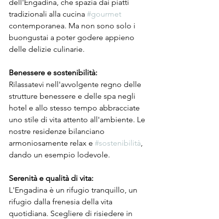
dell'Engadina, che spazia dai piatti 
tradizionali alla cucina 
#gourmet
contemporanea. Ma non sono solo i 
buongustai a poter godere appieno 
delle delizie culinarie.
Benessere e sostenibilità:
Rilassatevi nell'avvolgente regno delle 
strutture benessere e delle spa negli 
hotel e allo stesso tempo abbracciate 
uno stile di vita attento all'ambiente. Le 
nostre residenze bilanciano 
armoniosamente relax e 
#sostenibilità
, 
dando un esempio lodevole.
Serenità e qualità di vita:
L'Engadina è un rifugio tranquillo, un 
rifugio dalla frenesia della vita 
quotidiana. Scegliere di risiedere in 