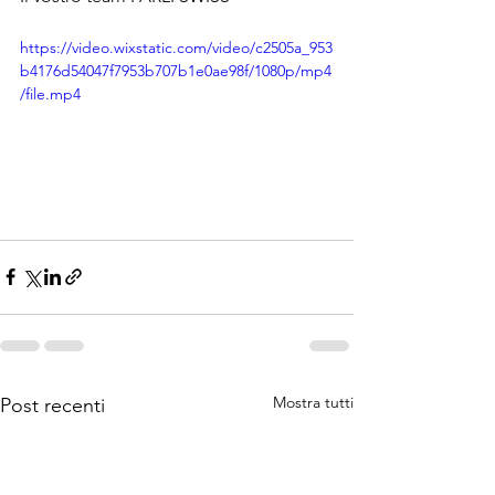
https://video.wixstatic.com/video/c2505a_953
b4176d54047f7953b707b1e0ae98f/1080p/mp4
/file.mp4
Mostra tutti
Post recenti