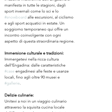
manifesta in tutte le stagioni, dagli 
sport invernali come lo sci e lo 
#snowboard
 alle escursioni, al ciclismo 
e agli sport acquatici in estate. Un 
soggiorno temporaneo qui offre un 
incontro coinvolgente con ogni 
aspetto di questa straordinaria regione.
Immersione culturale e tradizioni:
Immergetevi nella ricca cultura 
dell'Engadina: dalle caratteristiche 
#case
 engadinesi alle feste e usanze 
locali, fino agli oltre 90 musei e 
#gallerie
.
Delizie culinarie:
Unitevi a noi in un viaggio culinario 
attraverso la squisita cucina locale 