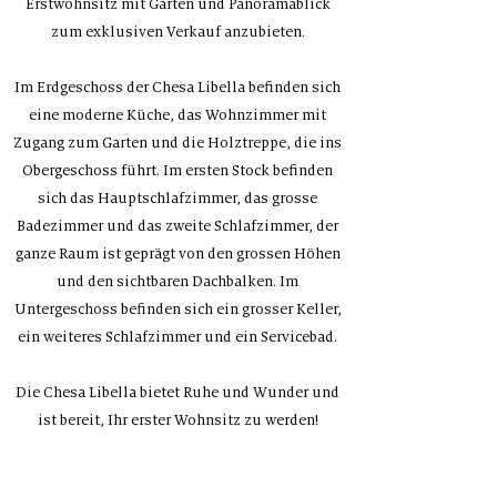
Erstwohnsitz mit Garten und Panoramablick
zum exklusiven Verkauf anzubieten.
Im Erdgeschoss der Chesa Libella befinden sich
eine moderne Küche, das Wohnzimmer mit
Zugang zum Garten und die Holztreppe, die ins
Obergeschoss führt. Im ersten Stock befinden
sich das Hauptschlafzimmer, das grosse
Badezimmer und das zweite Schlafzimmer, der
ganze Raum ist geprägt von den grossen Höhen
und den sichtbaren Dachbalken. Im
Untergeschoss befinden sich ein grosser Keller,
ein weiteres Schlafzimmer und ein Servicebad.
Die Chesa Libella bietet Ruhe und Wunder und
ist bereit, Ihr erster Wohnsitz zu werden!