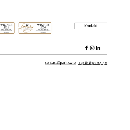
Kontakt
contact@parli.swiss
+41 81 830 04 40