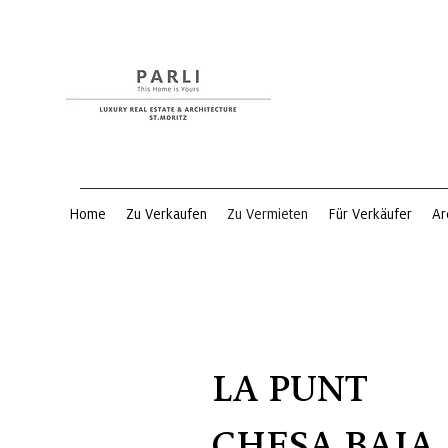
Home
Zu Verkaufen
Zu Vermieten
Für Verkäufer
Ar
LA PUNT
CHESA BAIA