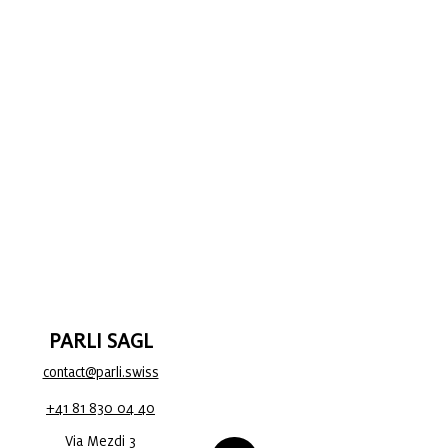
PARLI SAGL
contact@parli.swiss
+41 81 830 04 40
Via Mezdi 3