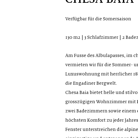
Verfügbar für die Somersaison
130 m2 | 3 Schlafzimmer | 2 Bade
Am Fusse des Albulapasses, im c
vermieten wir für die Sommer- u
Luxuswohnung mit herrlicher 1
die Engadiner Bergwelt.
Chesa Baia bietet helle und stil
grosszügigen Wohnzimmer mit K
zwei Badezimmern sowie einem 
höchsten Komfort zu jeder Jahresz
Fenster unterstreichen die alpin