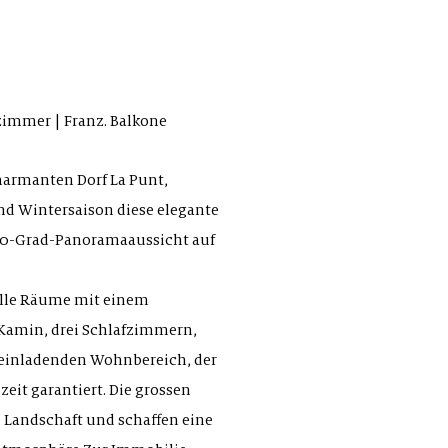
zimmer | Franz. Balkone
harmanten Dorf La Punt,
nd Wintersaison diese elegante
80-Grad-Panoramaaussicht auf
volle Räume mit einem
amin, drei Schlafzimmern,
einladenden Wohnbereich, der
eit garantiert. Die grossen
e Landschaft und schaffen eine