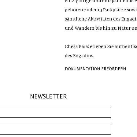
einzigartige und entspannende 
gehören zudem 3 Parkplätze sowi
sämtliche Aktivitäten des Engadi
und Wandern bis hin zu Natur u
Chesa Baia: erleben Sie authenti
des Engadins.
DOKUMENTATION ERFORDERN
NEWSLETTER