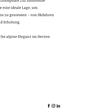
Atmosphäre.Zur Immobilie
e eine ideale Lage, um
ns zu geniessen – von Skifahren
nd Erholung.
sche alpine Eleganz im Herzen