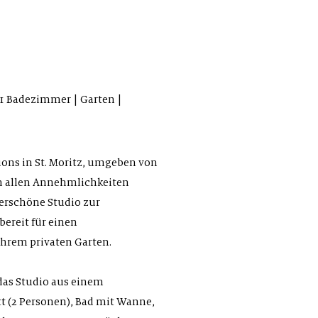
 1 Badezimmer | Garten |
uons in St. Moritz, umgeben von
n allen Annehmlichkeiten
derschöne Studio zur
bereit für einen
Ihrem privaten Garten.
 das Studio aus einem
t (2 Personen), Bad mit Wanne,