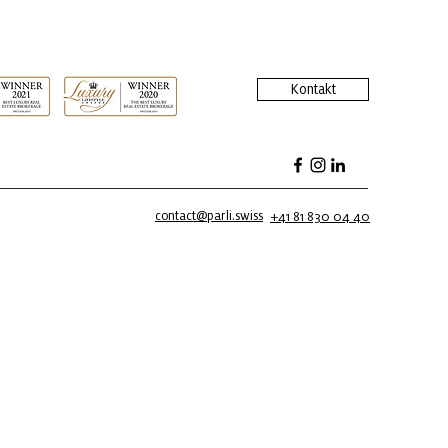
Kontakt
contact@parli.swiss
+41 81 830 04 40