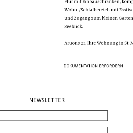
Flur mit Einbauschränken, komp
Wohn-/Schlafbereich mit Esstisc
und Zugang zum kleinen Garte
Seeblick.
Aruons 21, Ihre Wohnung in St. 
DOKUMENTATION ERFORDERN
NEWSLETTER