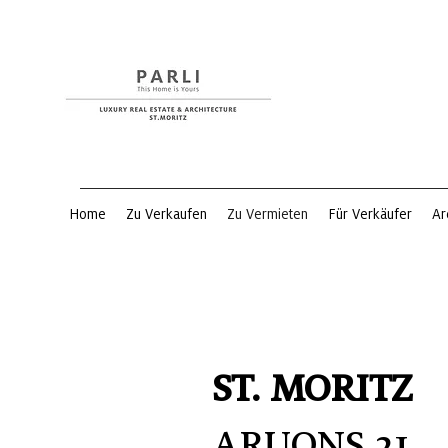
Home
Zu Verkaufen
Zu Vermieten
Für Verkäufer
Ar
ST. MORITZ
ARUONS 21