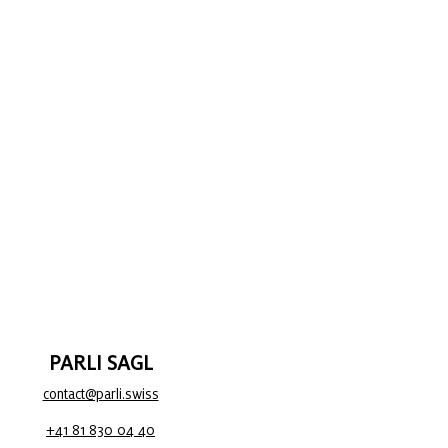
PARLI SAGL
contact@parli.swiss
+41 81 830 04 40