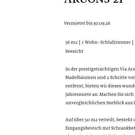
Vermietet bis 30.09.26
56 m2 | 1 Wohn- Schlafzimmer |
Seesicht
In der prestigeträchtigen Via Ar
Nadelbäumen und 2 Schritte vo
entfernt, bieten wir dieses wun
Jahresmiete an.
Machen Sie sich 
unvergleichlichen Seeblick aus 
Auf über 50 m2 verteilt, besteht
Eingangsbereich mit Schrankbet