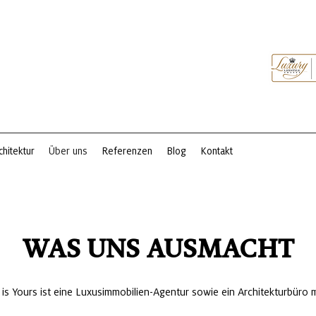
chitektur
Über uns
Referenzen
Blog
Kontakt
WAS UNS AUSMACHT
s Yours ist eine Luxusimmobilien-Agentur sowie ein Architekturbüro mit