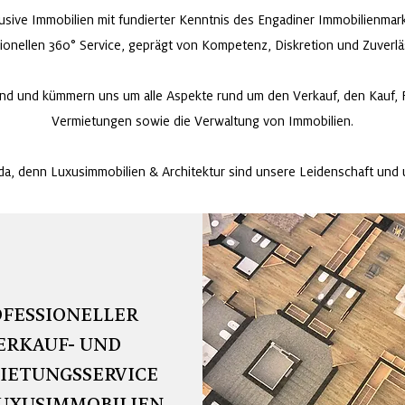
klusive Immobilien mit fundierter Kenntnis des Engadiner Immobilienma
ionellen 360° Service, geprägt von Kompetenz, Diskretion und Zuverläs
d und kümmern uns um alle Aspekte rund um den Verkauf, den Kauf, R
Vermietungen sowie die Verwaltung von Immobilien.
 da, denn Luxusimmobilien & Architektur sind unsere Leidenschaft und 
FESSIONELLER
ERKAUF- UND
IETUNGSSERVICE