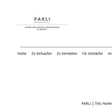
Home
Zu Verkaufen
Zu Vermieten
Für Verkäufer
Ar
PARLI | This Home i