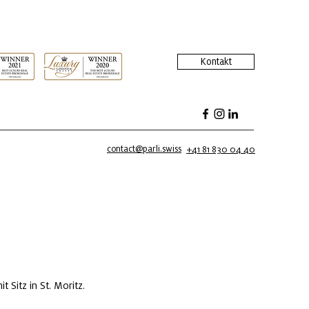
Kontakt
contact@parli.swiss
+41 81 830 04 40
 Sitz in St. Moritz.