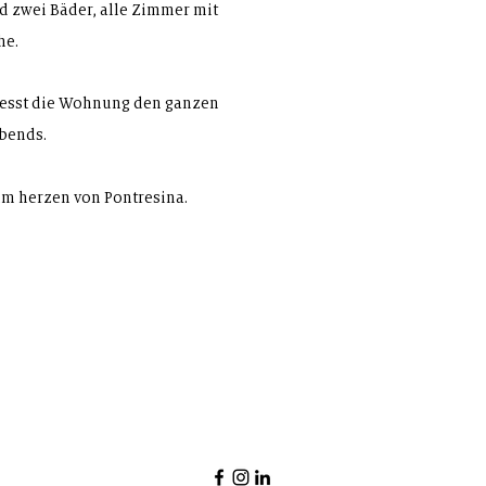
d zwei Bäder, alle Zimmer mit
he.
niesst die Wohnung den ganzen
abends.
 im herzen von Pontresina.