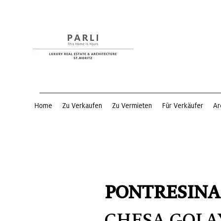
Home
Zu Verkaufen
Zu Vermieten
Für Verkäufer
Ar
PONTRESINA
CHESA GOLA