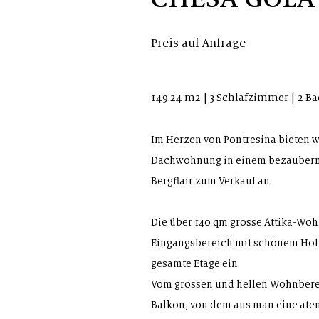
Preis auf Anfrage
149.24 m2 | 3 Schlafzimmer | 2 
Im
Herzen von Pontresina bieten w
Dachwohnung in einem bezauber
Bergflair
zum Verkauf an.
Die über 140 qm grosse Attika-Wo
Eingangsbereich mit schönem Holz
gesamte Etage ein.
Vom grossen und hellen Wohnbere
Balkon, von dem aus man eine at