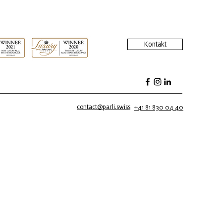
Kontakt
contact@parli.swiss
+41 81 830 04 40