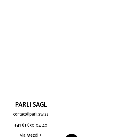
PARLI SAGL
contact@parli.swiss
+41 81 830 04 40
Via Mezdi 3