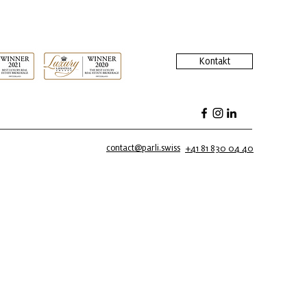
Kontakt
contact@parli.swiss
+41 81 830 04 40