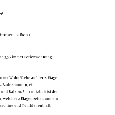
26
immer I Balkon I
ese 3,5 Zimmer Ferienwohnung
0 m2 Wohnfläche auf der 2. Etage
 2 Badezimmern, ein
nd Balkon. Sehr nützlich ist der
, welcher 2 Etagenbetten und ein
schine und Tumbler enthält.