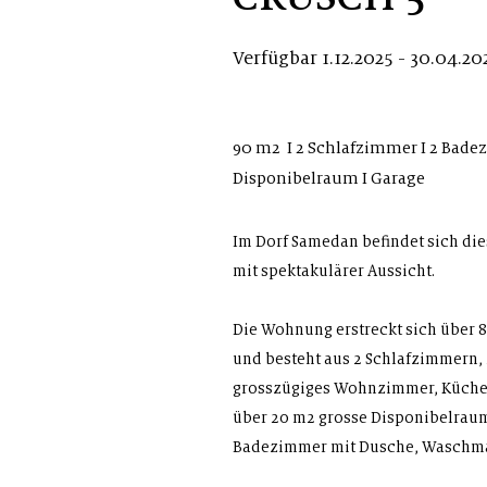
Verfügbar 1.12.2025 - 30.04.20
90 m2 I 2 Schlafzimmer I 2 Badez
Disponibelraum I Garage
Im Dorf Samedan befindet sich di
mit spektakulärer Aussicht.
Die Wohnung erstreckt sich über 8
und besteht aus 2 Schlafzimmern,
grosszügiges Wohnzimmer, Küche u
über 20 m2 grosse Disponibelraum
Badezimmer mit Dusche, Waschma