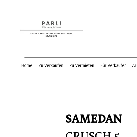
Home
Zu Verkaufen
Zu Vermieten
Für Verkäufer
Ar
SAMEDAN
CRUSCH 5