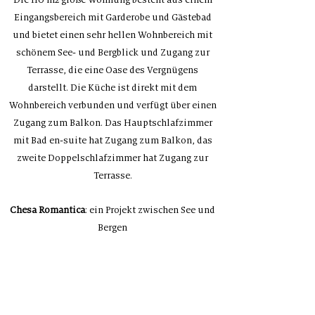
Die 110 m2 große Wohnung besteht aus einem
Eingangsbereich mit Garderobe und Gästebad
und bietet einen sehr hellen Wohnbereich mit
schönem See- und Bergblick und Zugang zur
Terrasse, die eine Oase des Vergnügens
darstellt. Die Küche ist direkt mit dem
Wohnbereich verbunden und verfügt über einen
Zugang zum Balkon. Das Hauptschlafzimmer
mit Bad en-suite hat Zugang zum Balkon, das
zweite Doppelschlafzimmer hat Zugang zur
Terrasse.
Chesa Romantica
: ein Projekt zwischen See und
Bergen
DOKUMENTATION ERFORDERN