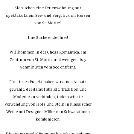
Sie suchen eine Ferienwohnung mit
spektakulärem See- und Bergblick im Herzen
von St. Moritz?
Ihre Suche endet hier!
Willkommen in der Chesa Romantica, im
Zentrum von St. Moritz und weniger als 5
Gehminuten vom See entfernt.
Für dieses Projekt haben wir einen Ansatz
gewählt, der darauf abzielt, Tradition und
Moderne zu verbinden, indem wir die
Verwendung von Holz und Stein in klassischer
Weise mit Designer-Möbeln in Schwarztönen
kombinieren.