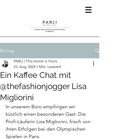
Beitrag
PARLI | This Home is Yours
23. Aug. 2024
1 Min. Lesezeit
Ein Kaffee Chat mit
@thefashionjogger Lisa
Migliorini
In unserem Büro empfingen wir 
kürzlich einen besonderen Gast: Die 
Profi-Läuferin Lisa Migliorini, frisch von 
ihren Erfolgen bei den Olympischen 
Spielen in Paris. 