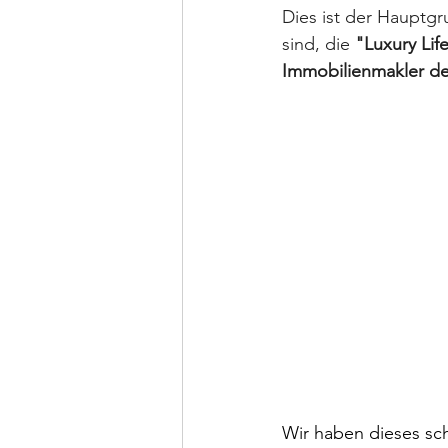
Dies ist der Hauptgr
sind, die 
"Luxury Lif
Immobilienmakler de
﻿Wir haben dieses sc