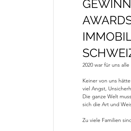
GEWINNE
AWARDS 
IMMOBIL
SCHWEI
2020 war für uns alle
Keiner von uns hätt
viel Angst, Unsicherh
Die ganze Welt musst
sich die Art und Wei
Zu viele Familien sin