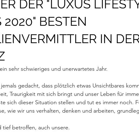
R DER "LUXUS LIFEST
2020" BESTEN
IENVERMITTLER IN DE
Z
 ein sehr schwieriges und unerwartetes Jahr.
e jemals gedacht, dass plötzlich etwas Unsichtbares ko
eit, Traurigkeit mit sich bringt und unser Leben für imme
e sich dieser Situation stellen und tut es immer noch. Fü
se, wie wir uns verhalten, denken und arbeiten, grundl
d tief betroffen, auch unsere.