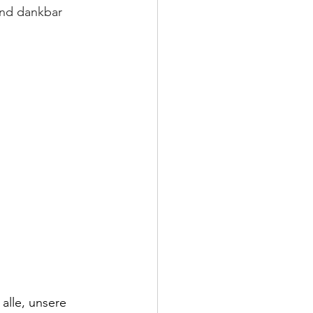
und dankbar 
alle, unsere 