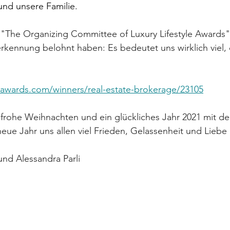
und unsere Familie.
"The Organizing Committee of Luxury Lifestyle Awards",
rkennung belohnt haben: Es bedeutet uns wirklich viel, 
yleawards.com/winners/real-estate-brokerage/23105
frohe Weihnachten und ein glückliches Jahr 2021 mit de
eue Jahr uns allen viel Frieden, Gelassenheit und Liebe 
und Alessandra Parli