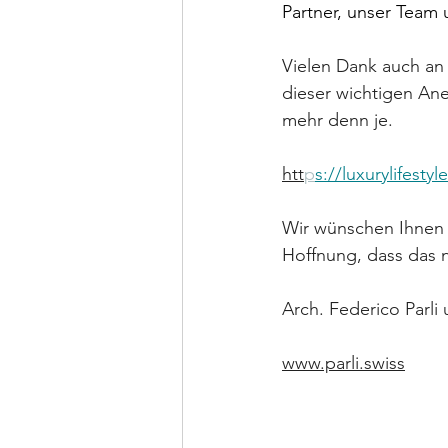
Partner, unser Team 
Vielen Dank auch an 
dieser wichtigen Ane
mehr denn je.
htt
p
s://luxurylifest
Wir wünschen Ihnen 
Hoffnung, dass das n
Arch. Federico Parli 
www.parli.swiss