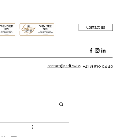
Contact us
contact@parli.swiss
+41 81 830 04 40