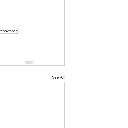
styleawards
See All