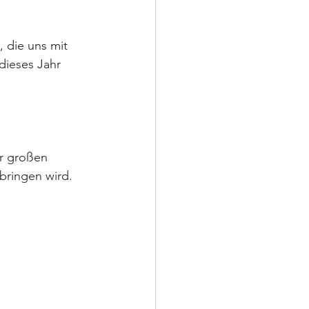
 die uns mit 
dieses Jahr 
r großen 
bringen wird.