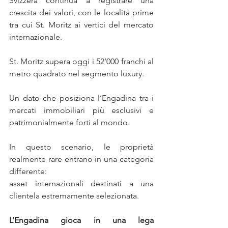
Svizzera continua a registrare una 
crescita dei valori, con le località prime 
tra cui St. Moritz ai vertici del mercato 
internazionale.
St. Moritz supera oggi i 52’000 franchi al 
metro quadrato nel segmento luxury.
Un dato che posiziona l’Engadina tra i 
mercati immobiliari più esclusivi e 
patrimonialmente forti al mondo.
In questo scenario, le proprietà 
realmente rare entrano in una categoria 
differente:
asset internazionali destinati a una 
clientela estremamente selezionata.
L’Engadina gioca in una lega 